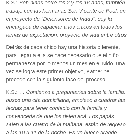
K.S.:
Son niños entre los 2 y los 16 años, también
trabajo con las hermanas San Vicente de Paul, en
el proyecto de “Defensores de Vidas”,
soy la
encargada de capacitar a los chicos en todos los
temas de explotación, proyecto de vida entre otros.
Detrás de cada chico hay una historia diferente,
para llegar a ella se hace necesario que el niño
permanezca por lo menos un mes en el Nido, una
vez se logra este primer objetivo, Katherine
procede con la siguiente fase del proceso.
K.S.: …
Comienzo a preguntarles sobre la familia,
busco una cita domiciliaria, empiezo a cuadrar las
fechas para tener contacto con la familia y
convencerla de que los dejen acá. Los papás
salen a las cuatro de la mañana, están de regreso
a las 10 u 11 de la noche. Es un hueco grande.