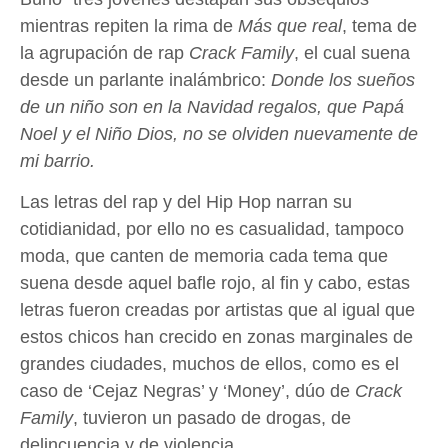
mientras repiten la rima de
Más que real
, tema de
la agrupación de rap
Crack Family
, el cual suena
desde un parlante inalámbrico:
Donde los sueños
de un niño son en la Navidad regalos, que Papá
Noel y el Niño Dios, no se olviden nuevamente de
mi barrio.
Las letras del rap y del Hip Hop narran su
cotidianidad, por ello no es casualidad, tampoco
moda, que canten de memoria cada tema que
suena desde aquel bafle rojo, al fin y cabo, estas
letras fueron creadas por artistas que al igual que
estos chicos han crecido en zonas marginales de
grandes ciudades, muchos de ellos, como es el
caso de ‘Cejaz Negras’ y ‘Money’, dúo de
Crack
Family
, tuvieron un pasado de drogas, de
delincuencia y de violencia.