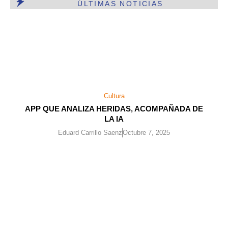
ÚLTIMAS NOTICIAS
Cultura
APP QUE ANALIZA HERIDAS, ACOMPAÑADA DE
LA IA
Eduard Carrillo Saenz
Octubre 7, 2025