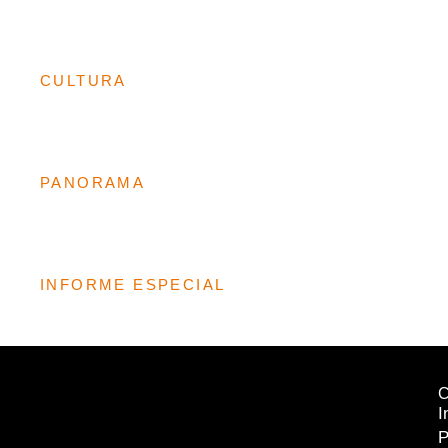
CULTURA
PANORAMA
INFORME ESPECIAL
I
P