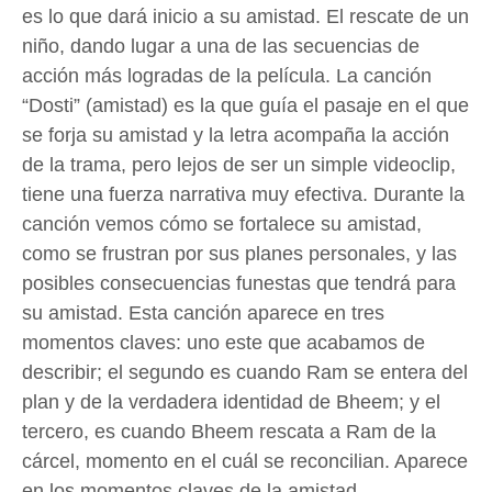
es lo que dará inicio a su amistad. El rescate de un
niño, dando lugar a una de las secuencias de
acción más logradas de la película. La canción
“Dosti” (amistad) es la que guía el pasaje en el que
se forja su amistad y la letra acompaña la acción
de la trama, pero lejos de ser un simple videoclip,
tiene una fuerza narrativa muy efectiva. Durante la
canción vemos cómo se fortalece su amistad,
como se frustran por sus planes personales, y las
posibles consecuencias funestas que tendrá para
su amistad. Esta canción aparece en tres
momentos claves: uno este que acabamos de
describir; el segundo es cuando Ram se entera del
plan y de la verdadera identidad de Bheem; y el
tercero, es cuando Bheem rescata a Ram de la
cárcel, momento en el cuál se reconcilian. Aparece
en los momentos claves de la amistad.