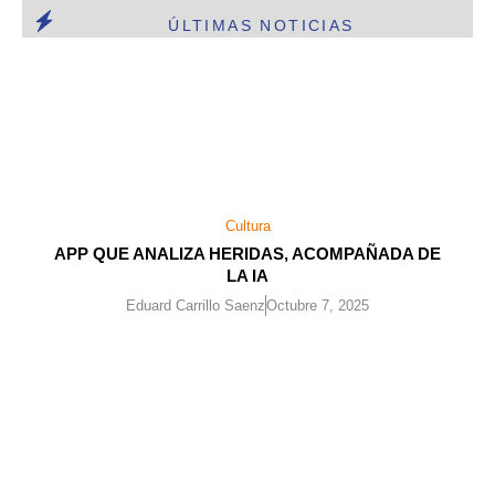
ÚLTIMAS NOTICIAS
Cultura
APP QUE ANALIZA HERIDAS, ACOMPAÑADA DE
LA IA
Eduard Carrillo Saenz
Octubre 7, 2025